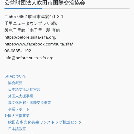
公益財団法人吹田市国際交流協会
〒565-0862 吹田市津雲台1-2-1
千里ニュータウンプラザ6階
阪急千里線「南千里」駅 直結
https://before.suita-sifa.org/
https://www.facebook.com/suita.sifa/
06-6835-1192
info@before.suita-sifa.org
SIFAについて
協会概要
日本語交流活動宣言
外国人支援事業
異文化理解・国際交流事業
事業レポート
外国人支援事業
吹田市多文化共生ワンストップ相談センター
日本語教室