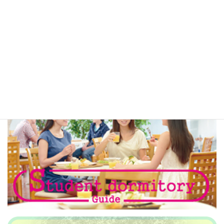
ミミヨリINFO
国際交流関係リンク
多言語生活情報リンク
広告