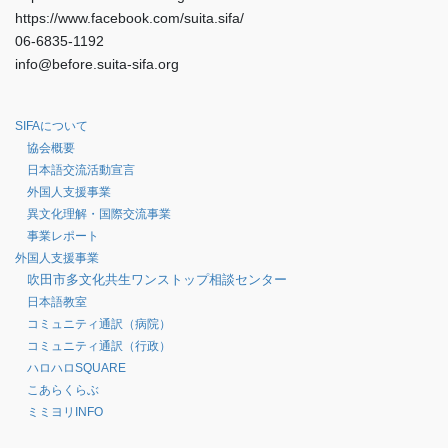
https://www.facebook.com/suita.sifa/
06-6835-1192
info@before.suita-sifa.org
SIFAについて
協会概要
日本語交流活動宣言
外国人支援事業
異文化理解・国際交流事業
事業レポート
外国人支援事業
吹田市多文化共生ワンストップ相談センター
日本語教室
コミュニティ通訳（病院）
コミュニティ通訳（行政）
ハロハロSQUARE
こあらくらぶ
ミミヨリINFO