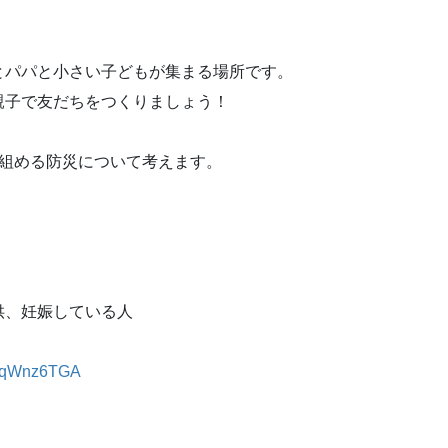
とパパと小さい子どもが集まる場所です。
親子で友だちをつくりましょう！
り組める防災について考えます。
供、妊娠している人
cqQqWnz6TGA