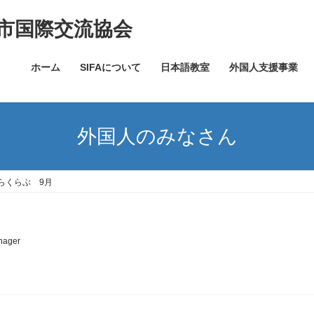
市国際交流協会
ホーム
SIFAについて
日本語教室
外国人支援事業
外国人のみなさん
らくらぶ 9月
nager