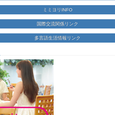
ミミヨリINFO
国際交流関係リンク
多言語生活情報リンク