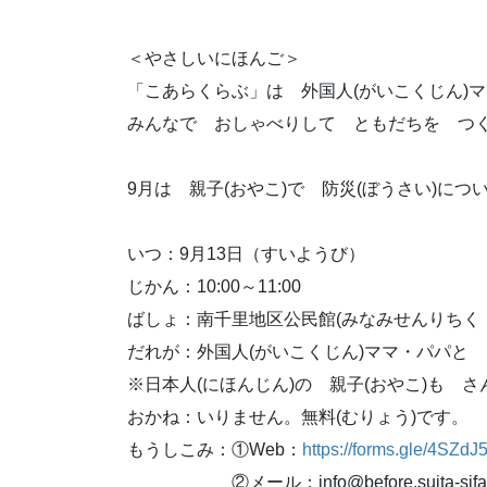
＜やさしいにほんご＞
「こあらくらぶ」は 外国人(がいこくじん)
みんなで おしゃべりして ともだちを つ
9月は 親子(おやこ)で 防災(ぼうさい)に
いつ：9月13日（すいようび）
じかん：10:00～11:00
ばしょ：南千里地区公民館(みなみせんりちく 
だれが：外国人(がいこくじん)ママ・パパと 
※日本人(にほんじん)の 親子(おやこ)も 
おかね：いりません。無料(むりょう)です。
もうしこみ：①Web：
https://forms.gle/4SZ
②メール：info@before.suita-sifa.