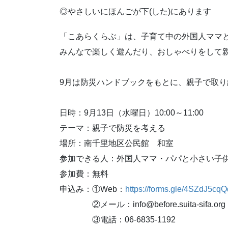
◎やさしいにほんごが下(した)にあります
「こあらくらぶ」は、子育て中の外国人ママ
みんなで楽しく遊んだり、おしゃべりをして
9月は防災ハンドブックをもとに、親子で取
日時：9月13日（水曜日）10:00～11:00
テーマ：親子で防災を考える
場所：南千里地区公民館 和室
参加できる人：外国人ママ・パパと小さい子
参加費：無料
申込み：①Web：
https://forms.gle/4SZdJ5
②メール：info@before.suita-sifa.org
③電話：06-6835-1192