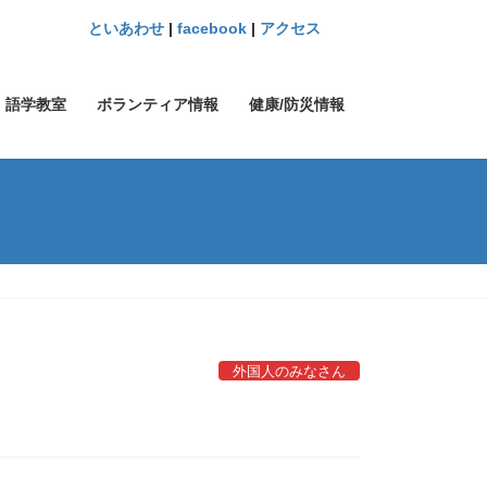
といあわせ
|
facebook
|
アクセス
語学教室
ボランティア情報
健康/防災情報
外国人のみなさん