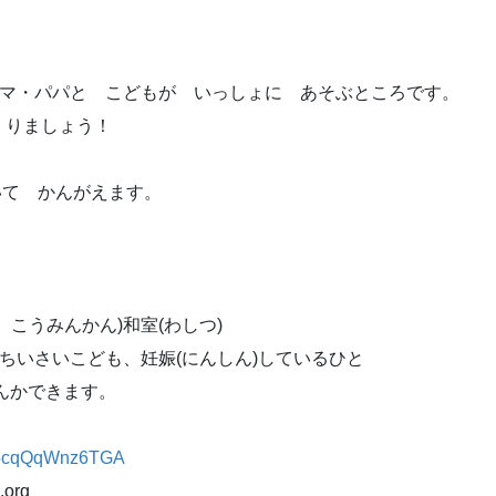
ママ・パパと こどもが いっしょに あそぶところです。
くりましょう！
ついて かんがえます。
こうみんかん)和室(わしつ)
ちいさいこども、妊娠(にんしん)しているひと
さんかできます。
dJ5cqQqWnz6TGA
org