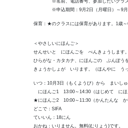
※名前、電話番号、参加したいクラス
※申込期間：9月2日（月曜日）～9月2
保育：★のクラスには保育があります。1歳～
＜やさしいにほんご＞
せんせいと にほんごを べんきょうします
ひらがな・カタカナ、にほんごの ぶんぽう
きょうかしょが いります。（ほんやに う
いつ：10月3日（もくようび）から まいし
にほんご1 13:00～14:30（はじめて 
★にほんご2 10:00～11:30（かんたんな
どこで：SIFA
ていいん：18にん
おかね：いりません。無料(むりょう)です。