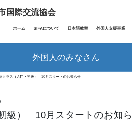
市国際交流協会
ホーム
SIFAについて
日本語教室
外国人支援事業
外国人のみなさん
語クラス（入門・初級） 10月スタートのお知らせ
r
初級） 10月スタートのお知