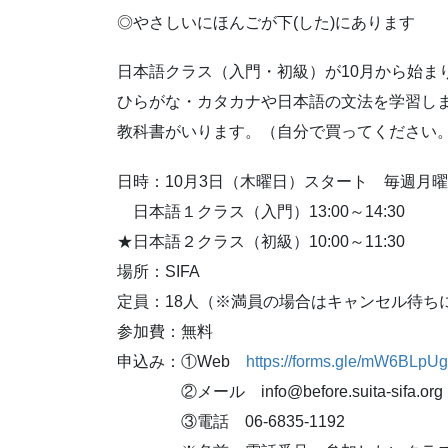
◎やさしいにほんごが下(した)にあります
日本語クラス（入門・初級）が10月から始ま
ひらがな・カタカナや日本語の文法を学習し
教科書がいります。（自分で買ってください
日時：10月3日（木曜日）スタート 毎週
日本語１クラス（入門）13:00～14:30
★日本語２クラス（初級）10:00～11:30
場所：SIFA
定員：18人（※満員の場合はキャンセル待ち
参加費：無料
申込み：①Web
https://forms.gle/mW6BLp
②メール info@before.suita-sifa.org
③電話 06-6835-1192