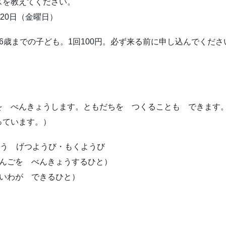
を教えてください。
0日（金曜日）
6歳までの子ども。1回100円。必ず来る前に申し込んでくださ
。
を べんきょうします。ともだちを つくることも できます
っています。）
ゅう げつようび・もくようび
にほんごを べんきょうするひと）
 かいわが できるひと）