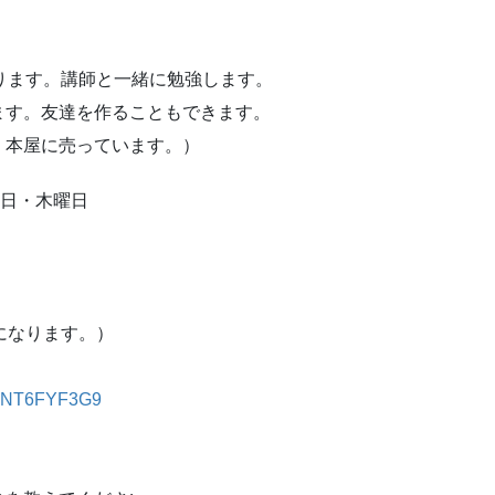
ります。講師と一緒に勉強します。
ます。友達を作ることもできます。
。本屋に売っています。）
月曜日・木曜日
になります。）
UgNT6FYF3G9