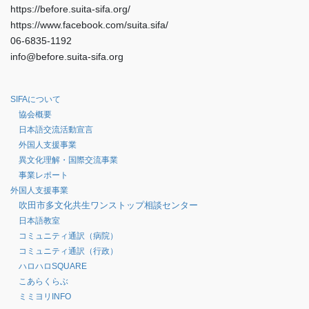
https://before.suita-sifa.org/
https://www.facebook.com/suita.sifa/
06-6835-1192
info@before.suita-sifa.org
SIFAについて
協会概要
日本語交流活動宣言
外国人支援事業
異文化理解・国際交流事業
事業レポート
外国人支援事業
吹田市多文化共生ワンストップ相談センター
日本語教室
コミュニティ通訳（病院）
コミュニティ通訳（行政）
ハロハロSQUARE
こあらくらぶ
ミミヨリINFO