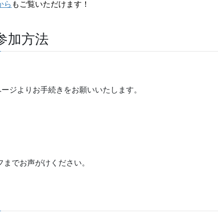
から
もご覧いただけます！
参加方法
ングページよりお手続きをお願いいたします。
ッフまでお声がけください。