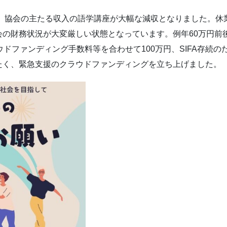
り、協会の主たる収入の語学講座が大幅な減収となりました。
の財務状況が大変厳しい状態となっています。例年60万円前後
ウドファンディング手数料等を合わせて100万円、SIFA存続
たく、緊急支援のクラウドファンディングを立ち上げました。