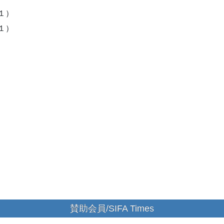
室１）
室１）
賛助会員/SIFA Times