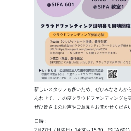
新しいスタッフも多いため、ぜひみなさんか
あわせて、この度クラウドファンディングを
ぜひ皆さまのお声やご意見をお聞かせくださ
日時：
2月27日（月曜日）14:30～15:30 (SIFA 601)