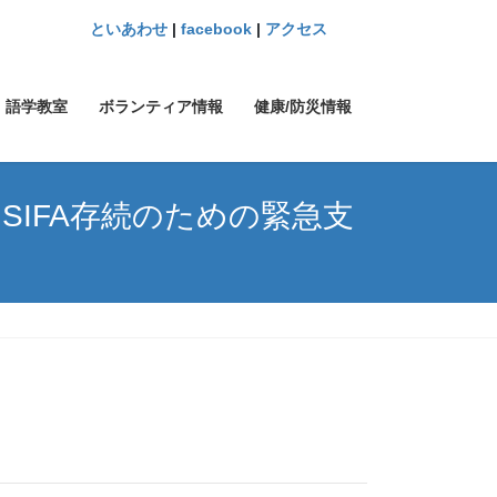
といあわせ
|
facebook
|
アクセス
語学教室
ボランティア情報
健康/防災情報
IFA存続のための緊急支