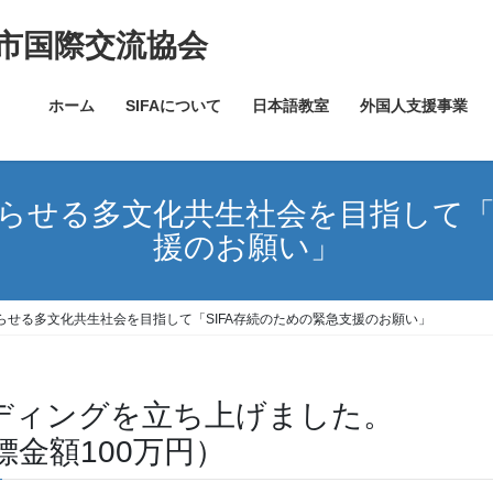
市国際交流協会
ホーム
SIFAについて
日本語教室
外国人支援事業
らせる多文化共生社会を目指して「S
援のお願い」
らせる多文化共生社会を目指して「SIFA存続のための緊急支援のお願い」
ディングを立ち上げました。
標金額100万円）