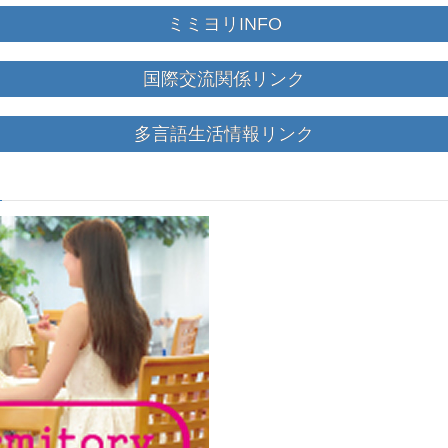
ミミヨリINFO
国際交流関係リンク
多言語生活情報リンク