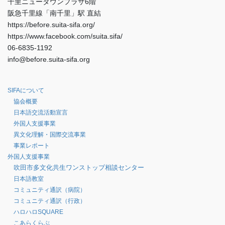
千里ニュータウンプラザ6階
阪急千里線「南千里」駅 直結
https://before.suita-sifa.org/
https://www.facebook.com/suita.sifa/
06-6835-1192
info@before.suita-sifa.org
SIFAについて
協会概要
日本語交流活動宣言
外国人支援事業
異文化理解・国際交流事業
事業レポート
外国人支援事業
吹田市多文化共生ワンストップ相談センター
日本語教室
コミュニティ通訳（病院）
コミュニティ通訳（行政）
ハロハロSQUARE
こあらくらぶ