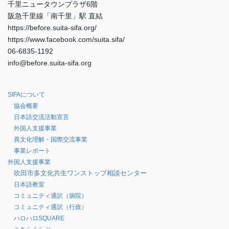
千里ニュータウンプラザ6階
阪急千里線「南千里」駅 直結
https://before.suita-sifa.org/
https://www.facebook.com/suita.sifa/
06-6835-1192
info@before.suita-sifa.org
SIFAについて
協会概要
日本語交流活動宣言
外国人支援事業
異文化理解・国際交流事業
事業レポート
外国人支援事業
吹田市多文化共生ワンストップ相談センター
日本語教室
コミュニティ通訳（病院）
コミュニティ通訳（行政）
ハロハロSQUARE