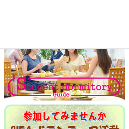
り
国際交流関係リンク
多言語生活情報リンク
広告